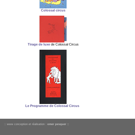
Colossal circus
Tirage de luxe
de Colossal Circus
Le Programme de Colossal Circus
:: www conception et réalisation :
omer pesquer ::