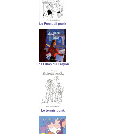
Le Football punk
Les Films du Crayon
Le tennis punk