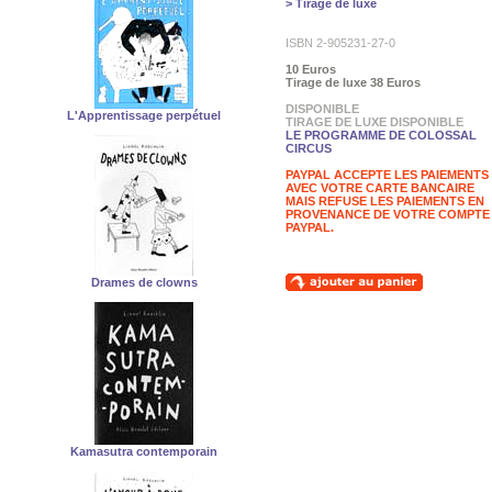
> Tirage de luxe
ISBN 2-905231-27-0
10 Euros
Tirage de luxe 38 Euros
DISPONIBLE
L'Apprentissage perpétuel
TIRAGE DE LUXE DISPONIBLE
LE PROGRAMME DE COLOSSAL
CIRCUS
PAYPAL ACCEPTE LES PAIEMENTS
AVEC VOTRE CARTE BANCAIRE
MAIS REFUSE LES PAIEMENTS EN
PROVENANCE DE VOTRE COMPTE
PAYPAL.
Drames de clowns
Kamasutra contemporain