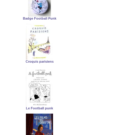
Badge Football Punk
Croquis parisiens
Le Football punk