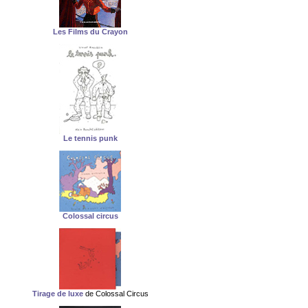
Les Films du Crayon
Le tennis punk
Colossal circus
Tirage de luxe
de Colossal Circus