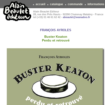
accueil
catalogue
commande
informations
Alain Beaulet Editeur
28, rue des Prés Hauts - 92290 Chatenay Malabry - France
tel (+33) 01 46 61 62 42 -
abeaulet@wanadoo.fr
FRANÇOIS AYROLES
Buster Keaton
Perdu et retrouvé