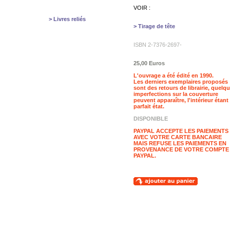
VOIR :
> Livres reliés
> Tirage de tête
ISBN 2-7376-2697-
25,00 Euros
L'ouvrage a été édité en 1990.
Les derniers exemplaires proposés
sont des retours de librairie, quelq
imperfections sur la couverture
peuvent apparaître, l'intérieur étant
parfait état.
DISPONIBLE
PAYPAL ACCEPTE LES PAIEMENTS
AVEC VOTRE CARTE BANCAIRE
MAIS REFUSE LES PAIEMENTS EN
PROVENANCE DE VOTRE COMPTE
PAYPAL.