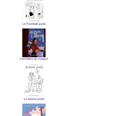
Le Football punk
Les Films du Crayon
Le tennis punk