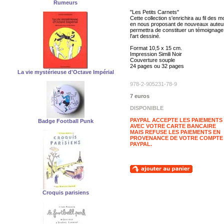
Rumeurs
"Les Petits Carnets"
Cette collection s'enrichira au fil des m
en nous proposant de nouveaux auteu
permettra de constituer un témoignage
l'art dessiné.
Format 10,5 x 15 cm.
Impression Simili Noir
Couverture souple
24 pages ou 32 pages
La vie mystérieuse d'Octave Impérial
978-2-905231-78-9
7 euros
DISPONIBLE
PAYPAL ACCEPTE LES PAIEMENTS
Badge Football Punk
AVEC VOTRE CARTE BANCAIRE
MAIS REFUSE LES PAIEMENTS EN
PROVENANCE DE VOTRE COMPTE
PAYPAL.
Croquis parisiens