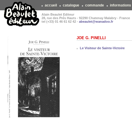
accueil
catalogue
commande
informations
Alain Beaulet Editeur
28, rue des Prés Hauts - 92290 Chatenay Malabry - France
tel (+33) 01 46 61 62 42 -
abeaulet@wanadoo.fr
JOE G. PINELLI
Le Visiteur de Sainte-Victoire