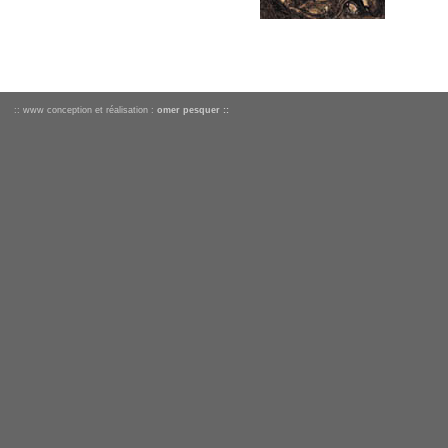
:: www conception et réalisation :
omer pesquer ::