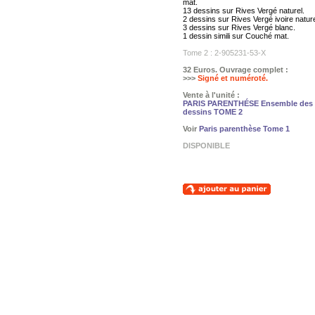
mat.
13 dessins sur Rives Vergé naturel.
2 dessins sur Rives Vergé ivoire nature
3 dessins sur Rives Vergé blanc.
1 dessin simili sur Couché mat.
Tome 2 : 2-905231-53-X
32 Euros. Ouvrage complet :
>>>
Signé et numéroté.
Vente à l'unité :
PARIS PARENTHÉSE Ensemble des
dessins TOME 2
Voir
Paris parenthèse Tome 1
DISPONIBLE