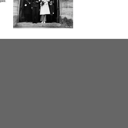
upée.