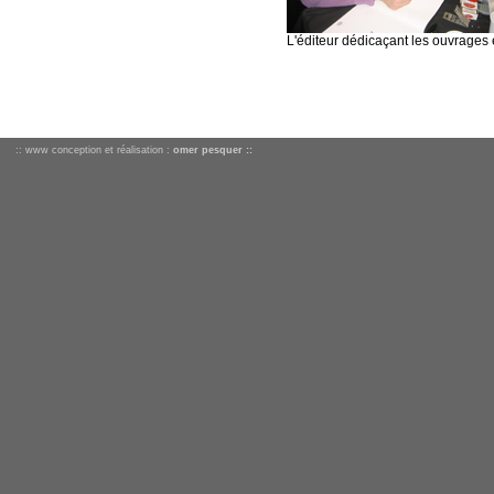
L'éditeur dédicaçant les ouvrages 
:: www conception et réalisation :
omer pesquer ::