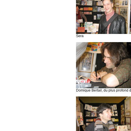
Sera
Domique Bertail, du plus profond 