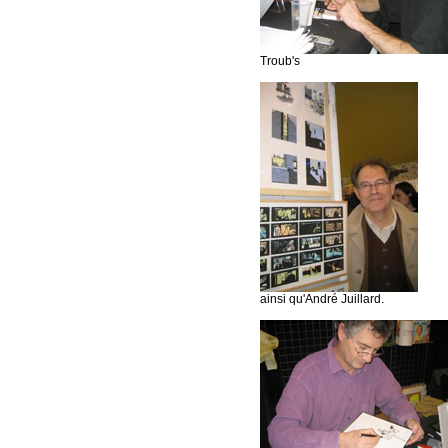
Troub's
ainsi qu'André Juillard.