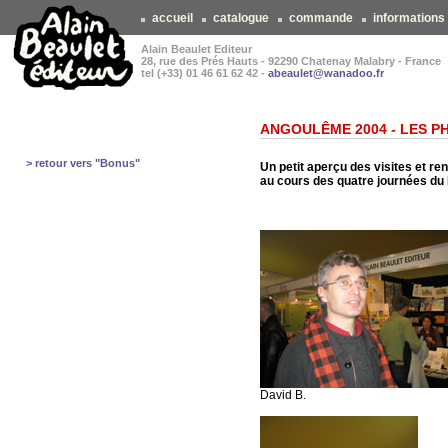
accueil
catalogue
commande
informations
Alain Beaulet Editeur
28, rue des Prés Hauts - 92290 Chatenay Malabry - France
tel (+33) 01 46 61 62 42 -
abeaulet@wanadoo.fr
ANGOULÊME 2004 - LES P
> retour vers "Bonus"
Un petit aperçu des visites et re
au cours des quatre journées du
David B.