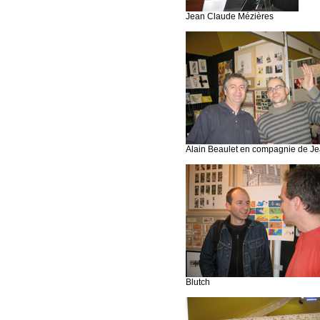
Jean Claude Mézières
Alain Beaulet en compagnie de Jea
Blutch