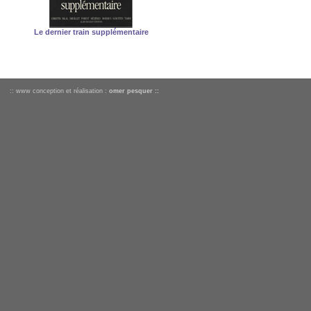
Le dernier train supplémentaire
:: www conception et réalisation :
omer pesquer ::