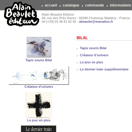
accueil
catalogue
commande
informations
Alain Beaulet Editeur
28, rue des Prés Hauts - 92290 Chatenay Malabry - France
tel (+33) 01 46 61 62 42 -
abeaulet@wanadoo.fr
BILAL
Tapis souris Bilal
Créateur d'univers
Tapis souris Bilal
Le jour en plus
Le dernier train supplémentaire
Créateur d'univers
Le jour en plus